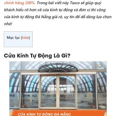
chính hãng 100%
. Trong bài viết này Tasco sẽ giúp quý
khách hiểu rõ hơn về cửa kính tự động và đơn vị thi công
cửa kính tự động Đà Nẵng giá rẻ, uy tín để dễ dàng lựa chọn
nhé!
Mục lục
[
hide
]
Cửa Kính Tự Động Là Gì?