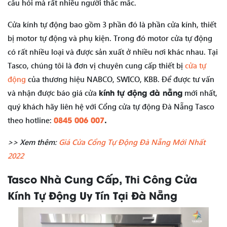
câu hỏi mà rất nhiều người thắc mắc.
Cửa kính tự động bao gồm 3 phần đó là phần cửa kính, thiết
bị motor tự động và phụ kiện. Trong đó motor cửa tự động
có rất nhiều loại và được sản xuất ở nhiều nơi khác nhau. Tại
Tasco, chúng tôi là đơn vị chuyên cung cấp thiết bị
cửa tự
động
của thương hiệu NABCO, SWICO, KBB. Để được tư vấn
kính tự động đà nẵng
và nhận được báo giá cửa
mới nhất,
quý khách hãy liên hệ với Cổng cửa tự động Đà Nẵng Tasco
0845 006 007
.
theo hotline:
>> Xem thêm:
Giá Cửa Cổng Tự Động Đà Nẵng Mới Nhất
2022
Tasco Nhà Cung Cấp, Thi Công Cửa
Kính Tự Động Uy Tín Tại Đà Nẵng