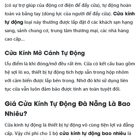
(có sự trợ giúp của động cơ điện để đẩy cửa), tự động hoàn
Cửa kính
toàn và bằng tay (dùng lực của người để đẩy cửa).
tự động
loại này thường được lắp đặt ở các khách sạn hạng
sang, sảnh chung cơ, trung tâm thương mại, các nhà hàng
cao cấp…
Cửa Kính Mở Cánh Tự Động
Ưu điểm là khi đóng/mở đều rất êm. Cửa có kết cấu bao gồm
hệ sợi lò xo, thiết bị tự động tích hợp sẵn trong hộp nhôm
với cảm biến được lắp bên trong. Nhờ đó khi sử dụng liên
tục cửa vẫn luôn đảm bảo được tính an toàn tuyệt đối.
Giá Cửa Kính Tự Động Đà Nẵng Là Bao
Nhiêu?
Cửa kính tự động là thiết bị tự động vô cùng tiện lợi và đẳng
cửa kính tự động bao nhiêu
cấp. Vậy chi phí cho 1 bộ
là