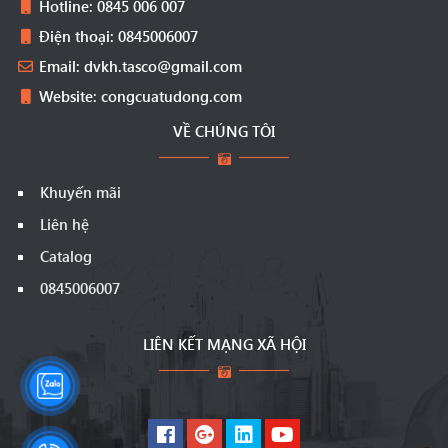
Hotline: 0845 006 007
Điện thoại: 0845006007
Email: dvkh.tasco@gmail.com
Website: congcuatudong.com
VỀ CHÚNG TÔI
Khuyến mãi
Liên hệ
Catalog
0845006007
LIÊN KẾT MẠNG XÃ HỘI