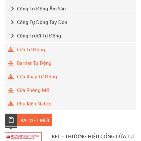
Cổng Tự Động Âm Sàn
Cổng Tự Động Tay Đòn
Cổng Trượt Tự Động
Cửa Tự Động
Barrier Tự Động
Cửa Xoay Tự Động
Cửa Phòng Mổ
Phụ Kiện Nabco
BÀI VIẾT MỚI
BFT – THƯƠNG HIỆU CỔNG CỬA TỰ