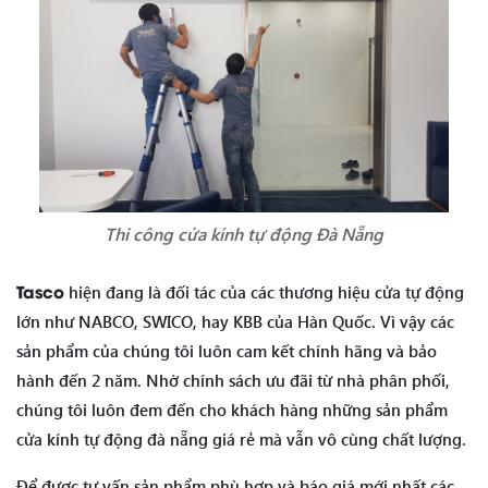
Thi công cửa kính tự động Đà Nẵng
Tasco
hiện đang là đối tác của các thương hiệu cửa tự động
lớn như NABCO, SWICO, hay KBB của Hàn Quốc. Vì vậy các
sản phẩm của chúng tôi luôn cam kết chính hãng và bảo
hành đến 2 năm. Nhờ chính sách ưu đãi từ nhà phân phối,
chúng tôi luôn đem đến cho khách hàng những sản phẩm
cửa kính tự động đà nẵng giá rẻ mà vẫn vô cùng chất lượng.
Để được tư vấn sản phẩm phù hợp và báo giá mới nhất các