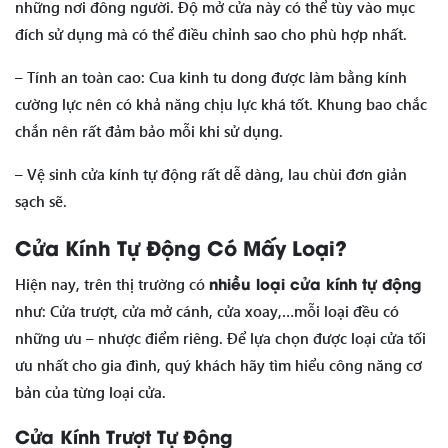
những nơi đông người. Độ mở cửa này có thể tùy vào mục
đích sử dụng mà có thể điều chỉnh sao cho phù hợp nhất.
– Tính an toàn cao: Cua kinh tu dong được làm bằng kính
cường lực nên có khả năng chịu lực khá tốt. Khung bao chắc
chắn nên rất đảm bảo mỗi khi sử dụng.
– Vệ sinh cửa kính tự động rất dễ dàng, lau chùi đơn giản
sạch sẽ.
Cửa Kính Tự Động Có Mấy Loại?
nhiều loại cửa kính tự động
Hiện nay, trên thị trường có
như: Cửa trượt, cửa mở cánh, cửa xoay,…mỗi loại đều có
những ưu – nhược điểm riêng. Để lựa chọn được loại cửa tối
ưu nhất cho gia đình, quý khách hãy tìm hiểu công năng cơ
bản của từng loại cửa.
Cửa Kính Trượt Tự Động