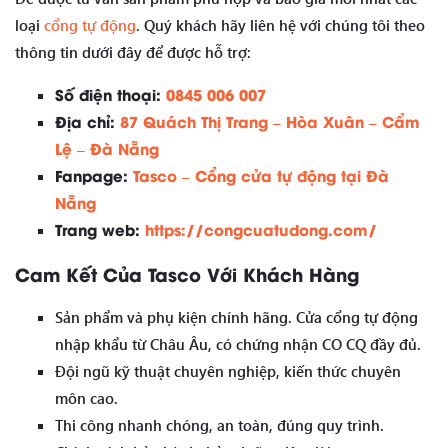
loại
cổng tự động
. Quý khách hãy liên hệ với chúng tôi theo
thông tin dưới đây để được hỗ trợ:
Số điện thoại:
0845 006 007
Địa chỉ:
87 Quách Thị Trang – Hòa Xuân – Cẩm
Lệ – Đà Nẵng
Fanpage:
Tasco – Cổng cửa tự động tại Đà
Nẵng
Trang web:
https://congcuatudong.com/
Cam Kết Của Tasco Với Khách Hàng
Sản phẩm và phụ kiện chính hãng. Cửa cổng tự động
nhập khẩu từ Châu Âu, có chứng nhận CO CQ đầy đủ.
Đội ngũ kỹ thuật chuyên nghiệp, kiến thức chuyên
môn cao.
Thi công nhanh chóng, an toàn, đúng quy trình.