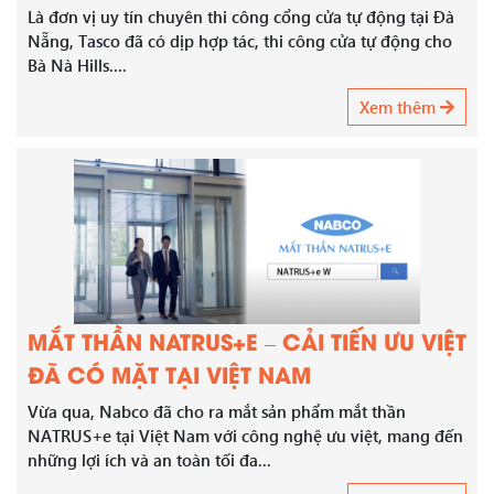
Là đơn vị uy tín chuyên thi công cổng cửa tự động tại Đà
Nẵng, Tasco đã có dịp hợp tác, thi công cửa tự động cho
Bà Nà Hills....
Xem thêm
MẮT THẦN NATRUS+E – CẢI TIẾN ƯU VIỆT
ĐÃ CÓ MẶT TẠI VIỆT NAM
Vừa qua, Nabco đã cho ra mắt sản phẩm mắt thần
NATRUS+e tại Việt Nam với công nghệ ưu việt, mang đến
những lợi ích và an toàn tối đa...