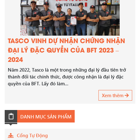
TASCO VINH DỰ NHẬN CHỨNG NHẬN
ĐẠI LÝ ĐẶC QUYỀN CỦA BFT 2023 –
2024
Năm 2022, Tasco là một trong những đại lý đầu tiên trở
thành đối tác chính thức, được công nhận là đại lý đặc
quyền của BFT. Lấy đó làm...
Xem thêm
DANH MỤC SẢN PHẨM
Cổng Tự Động