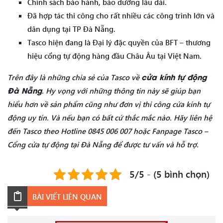
Chính sách bảo hành, bảo dưỡng lâu dài.
Đã hợp tác thi công cho rất nhiều các công trình lớn và
dân dụng tại TP Đà Nẵng.
Tasco hiện đang là Đại lý đặc quyền của BFT – thương
hiệu cổng tự động hàng đầu Châu Âu tại Việt Nam.
cửa kính tự động
Trên đây là những chia sẻ của Tasco về
Đà Nẵng
. Hy vọng với những thông tin này sẽ giúp bạn
hiểu hơn về sản phẩm cũng như đơn vị thi công cửa kính tự
động uy tín. Và nếu bạn có bất cứ thắc mắc nào. Hãy liên hệ
đến Tasco theo Hotline 0845 006 007 hoặc Fanpage Tasco –
Cổng cửa tự động tại Đà Nẵng để được tư vấn và hỗ trợ.
5/5 - (5 bình chọn)
BÀI VIẾT LIÊN QUAN