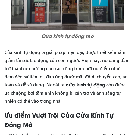
Cửa kính tự đóng mở
Cửa kính tự động là giải pháp hiện đại, được thiết kế nhằm
giảm tải sức lao động của con người. Hiện nay, nó đang dần
trở thành xu hướng cho các công trình bởi ưu điểm như:
đem đến sự tiện lợi, đáp ứng được mật độ di chuyển cao, an
cửa kính tự động
toàn và dễ sử dụng. Ngoài ra
còn được
ưa chuộng bởi tầm nhìn không bị cản trở và ánh sáng tự
nhiên có thể vào trong nhà.
Ưu điểm Vượt Trội Của Cửa Kính Tự
Đóng Mở