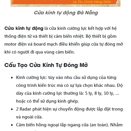
Cửa kính tự động Đà Nẵng
Cửa kính tự động
là cửa kính cường lực kết hợp với hệ
thống điện tử và thiết bị cảm biến nhiệt. Bộ thiết bị gồm
motor điện và board mạch điều khiển giúp cửa tự đóng mở
khi có người đi qua vùng cảm biến.
Cấu Tạo Cửa Kính Tự Đóng Mở
Kính cường lực: tùy vào nhu cầu sử dụng của từng
công trình kiến trúc mà có sự lựa chọn khác nhau. Độ
dày của kính cường lực thường là: 5 ly, 8 ly, 10 ly, …
hoặc có thể sử dụng kính ghép.
2 Radar phát hiện sự chuyển động được lắp đặt trong
và ngoài cửa.
Cảm biến hồng ngoại lắp ngang cửa (an toàn). Nhằm