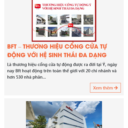
BFT – THƯƠNG HIỆU CỔNG CỬA TỰ
ĐỘNG VỚI HỆ SINH THÁI ĐA DẠNG
Là thương hiệu cổng cửa tự động được ra đời tại Ý, ngày
nay Bft hoạt động trên toàn thế giới với 20 chi nhánh và
hơn 530 nhà phân...
Xem thêm