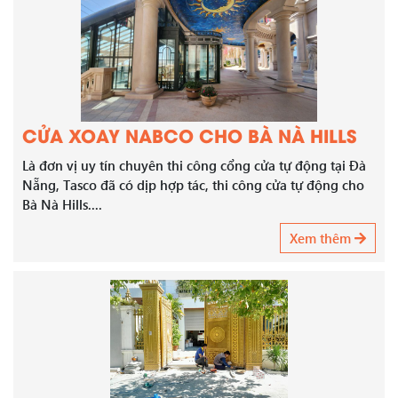
CỬA XOAY NABCO CHO BÀ NÀ HILLS
Là đơn vị uy tín chuyên thi công cổng cửa tự động tại Đà
Nẵng, Tasco đã có dịp hợp tác, thi công cửa tự động cho
Bà Nà Hills....
Xem thêm