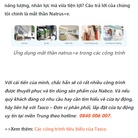
năng lượng, nhân lực mà vừa tiện lợi? Câu trả lời của chúng
tôi chính là mắt thần Natrus+e.
Ứng dụng mắt thần natrus+e trong các công trình
Với cải tiến của mình, chắc hẳn sẽ có rất nhiều công trình
được thuyết phục và tin dùng sản phẩm của Nabco. Và nếu
quý khách đang có nhu cầu hay cần tìm hiểu về cửa tự động,
hãy liên hệ với Tasco – Đơn vị phân phối, lắp đặt cửa tự động
0845 006 007.
uy tín tại miền Trung theo hotline:
>>Xem thêm:
Các công trình tiêu biểu của Tasco