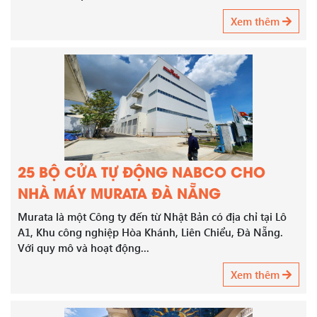
Xem thêm
25 BỘ CỬA TỰ ĐỘNG NABCO CHO
NHÀ MÁY MURATA ĐÀ NẴNG
Murata là một Công ty đến từ Nhật Bản có địa chỉ tại Lô
A1, Khu công nghiệp Hòa Khánh, Liên Chiểu, Đà Nẵng.
Với quy mô và hoạt động...
Xem thêm