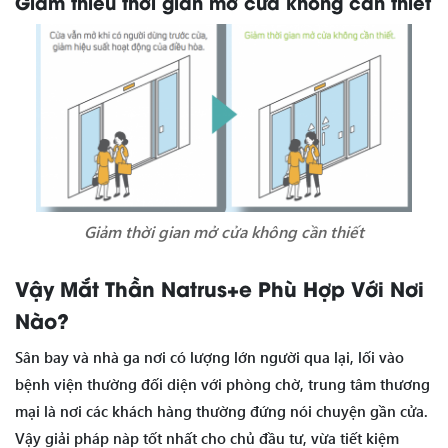
Giảm thiểu thời gian mở cửa không cần thiết
Giảm thời gian mở cửa không cần thiết
Vậy Mắt Thần Natrus+e Phù Hợp Với Nơi
Nào?
Sân bay và nhà ga nơi có lượng lớn người qua lại, lối vào
bệnh viện thường đối diện với phòng chờ, trung tâm thương
mại là nơi các khách hàng thường đứng nói chuyện gần cửa.
Vậy giải pháp nàp tốt nhất cho chủ đầu tư, vừa tiết kiệm