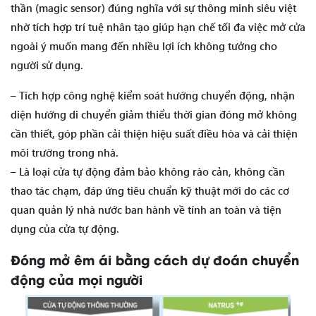
thần (magic sensor) đúng nghĩa với sự thông minh siêu việt
nhờ tích hợp trí tuệ nhân tạo giúp hạn chế tối đa việc mở cửa
ngoài ý muốn mang đến nhiều lợi ích không tưởng cho
người sử dụng.
– Tích hợp công nghệ kiểm soát hướng chuyển động, nhận
diện hướng di chuyển giảm thiểu thời gian đóng mở không
cần thiết, góp phần cải thiện hiệu suất điều hòa và cải thiện
môi trường trong nhà.
– Là loại cửa tự động đảm bảo không rào cản, không cần
thao tác chạm, đáp ứng tiêu chuẩn kỹ thuật mới do các cơ
quan quản lý nhà nước ban hành về tính an toàn và tiện
dụng của cửa tự động.
Đóng mở êm ái bằng cách dự đoán chuyển
động của mọi người