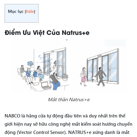
Mục lục
[
hide
]
Điểm Ưu Việt Của Natrus+e
Mắt thần Natrus+e
NABCO là hãng cửa tự động đầu tiên và duy nhất trên thế
giới hiện nay sở hữu công nghệ mắt kiểm soát hướng chuyển
động (Vector Control Sensor). NATRUS+e xứng danh là mắt