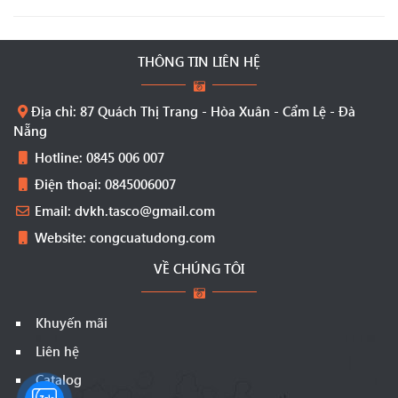
THÔNG TIN LIÊN HỆ
Địa chỉ: 87 Quách Thị Trang - Hòa Xuân - Cẩm Lệ - Đà
Nẵng
Hotline: 0845 006 007
Điện thoại: 0845006007
Email: dvkh.tasco@gmail.com
Website: congcuatudong.com
VỀ CHÚNG TÔI
Khuyến mãi
Liên hệ
Catalog