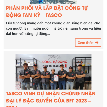
PHÂN PHỐI VÀ LẮP ĐẶT CỔNG TỰ
ĐỘNG TAM KỲ – TASCO
Cửa tự động mang đến một không gian sống hiện đại cho
con người. Bạn muốn ngôi nhà trở nên sang trọng và hiện
đại hơn với cổng tự động...
Xem thêm
TASCO VINH DỰ NHẬN CHỨNG NHẬN
ĐẠI LÝ ĐẶC QUYỀN CỦA BFT 2023 –