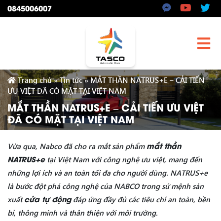
0845006007
Trang chủ
»
Tin tức
»
MẮT THẦN NATRUS+E – CẢI TIẾN
ƯU VIỆT ĐÃ CÓ MẶT TẠI VIỆT NAM
MẮT THẦN NATRUS+E – CẢI TIẾN ƯU VIỆT
ĐÃ CÓ MẶT TẠI VIỆT NAM
mắt thần
Vừa qua, Nabco đã cho ra mắt sản phẩm
NATRUS+e
tại Việt Nam với công nghệ ưu việt, mang đến
những lợi ích và an toàn tối đa cho người dùng. NATRUS+e
là bước đột phá công nghệ của NABCO trong sứ mệnh sản
cửa tự động
xuất
đáp ứng đầy đủ các tiêu chí an toàn, bền
bỉ, thông minh và thân thiện với môi trường.