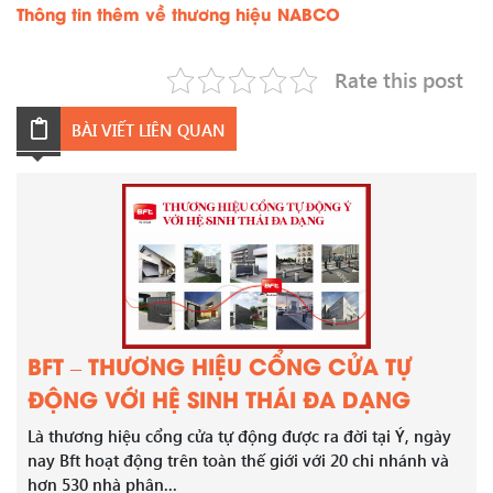
Thông tin thêm về thương hiệu NABCO
Rate this post
BÀI VIẾT LIÊN QUAN
BFT – THƯƠNG HIỆU CỔNG CỬA TỰ
ĐỘNG VỚI HỆ SINH THÁI ĐA DẠNG
Là thương hiệu cổng cửa tự động được ra đời tại Ý, ngày
nay Bft hoạt động trên toàn thế giới với 20 chi nhánh và
hơn 530 nhà phân...