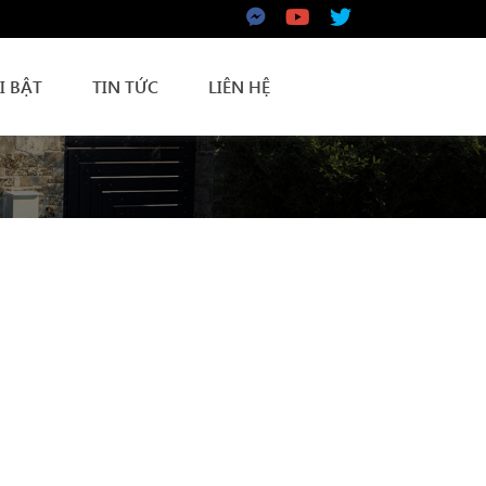
I BẬT
TIN TỨC
LIÊN HỆ