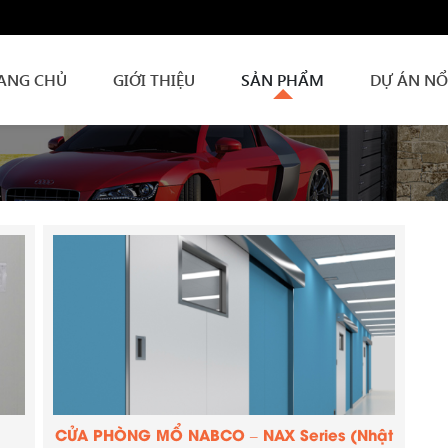
ANG CHỦ
GIỚI THIỆU
SẢN PHẨM
DỰ ÁN NỔ
CỬA PHÒNG MỔ NABCO – NAX Series (Nhật