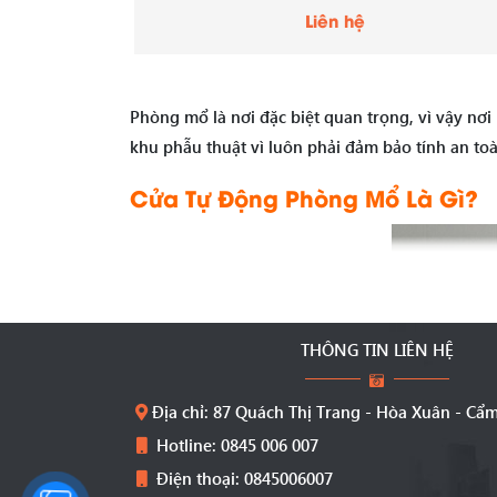
Liên hệ
Phòng mổ là nơi đặc biệt quan trọng, vì vậy nơ
khu phẫu thuật vì luôn phải đảm bảo tính an toà
Cửa Tự Động Phòng Mổ Là Gì?
THÔNG TIN LIÊN HỆ
Địa chỉ: 87 Quách Thị Trang - Hòa Xuân - Cẩ
Hotline: 0845 006 007
Điện thoại: 0845006007