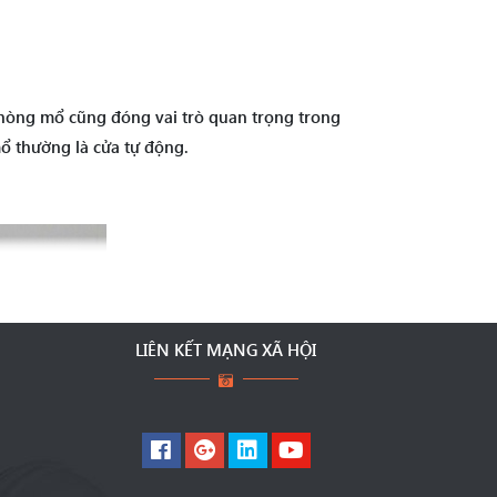
 phòng mổ cũng đóng vai trò quan trọng trong
mổ thường là cửa tự động.
LIÊN KẾT MẠNG XÃ HỘI