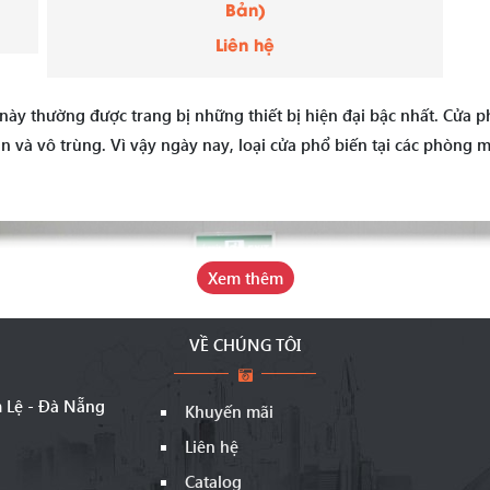
Bản)
Liên hệ
i này thường được trang bị những thiết bị hiện đại bậc nhất. Cửa
n và vô trùng. Vì vậy ngày nay, loại cửa phổ biến tại các phòng 
Xem thêm
VỀ CHÚNG TÔI
m Lệ - Đà Nẵng
Khuyến mãi
Liên hệ
Catalog