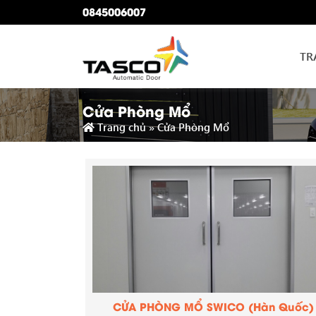
0845006007
TR
Cửa Phòng Mổ
Trang chủ
»
Cửa Phòng Mổ
CỬA PHÒNG MỔ SWICO (Hàn Quốc)