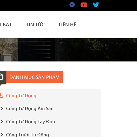
I BẬT
TIN TỨC
LIÊN HỆ
DANH MỤC SẢN PHẨM
Cổng Tự Động
Cổng Tự Động Âm Sàn
Cổng Tự Động Tay Đòn
Cổng Trượt Tự Động