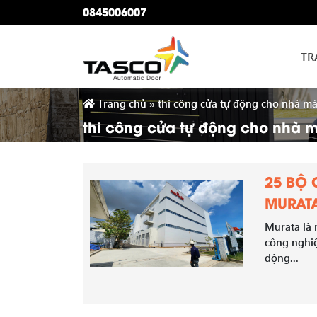
0845006007
TR
Trang chủ
»
thi công cửa tự động cho nhà m
thi công cửa tự động cho nhà 
25 BỘ
MURAT
Murata là 
công nghiệ
động...