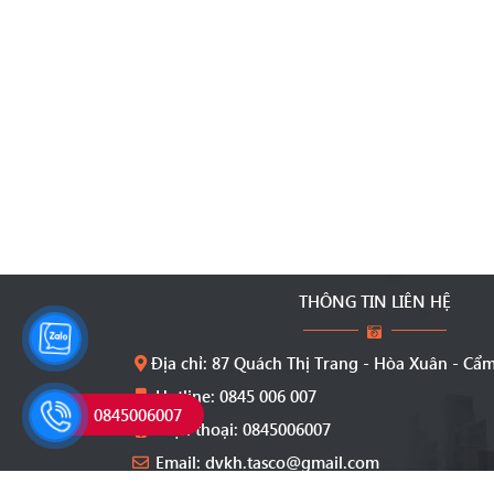
THÔNG TIN LIÊN HỆ
Địa chỉ: 87 Quách Thị Trang - Hòa Xuân - Cẩ
Hotline: 0845 006 007
0845006007
Điện thoại: 0845006007
Email: dvkh.tasco@gmail.com