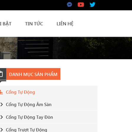
I BẬT
TIN TỨC
LIÊN HỆ
DANH MỤC SẢN PHẨM
Cổng Tự Động
Cổng Tự Động Âm Sàn
Cổng Tự Động Tay Đòn
Cổng Trượt Tự Động