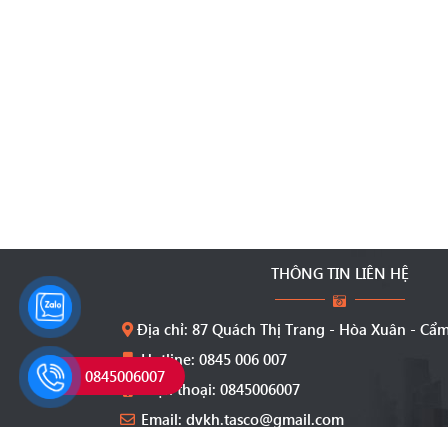
THÔNG TIN LIÊN HỆ
Địa chỉ: 87 Quách Thị Trang - Hòa Xuân - Cẩ
Hotline: 0845 006 007
0845006007
Điện thoại: 0845006007
Email: dvkh.tasco@gmail.com