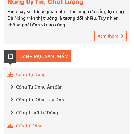
Nẵng Uy Tín, Chất Lượng
Hiện nay số đơn vị phân phối, thi công cửa cổng tự động
Đà Nẵng trên thị trường là tương đối nhiều. Tuy nhiên
không phải đơn vị nào cũng...
Xem thêm
DANH MỤC SẢN PHẨM
Cổng Tự Động
Cổng Tự Động Âm Sàn
Cổng Tự Động Tay Đòn
Cổng Trượt Tự Động
Cửa Tự Động