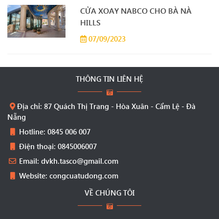
CỬA XOAY NABCO CHO BÀ NÀ
HILLS
07/09/2023
THÔNG TIN LIÊN HỆ
Địa chỉ: 87 Quách Thị Trang - Hòa Xuân - Cẩm Lệ - Đà
Nẵng
Hotline: 0845 006 007
Điện thoại: 0845006007
Email: dvkh.tasco@gmail.com
Website: congcuatudong.com
VỀ CHÚNG TÔI