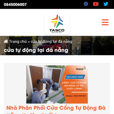
0845006007
Trang chủ
»
cửa tự động tại đà nẵng
cửa tự động tại đà nẵng
Nhà Phân Phối Cửa Cổng Tự Động Đà