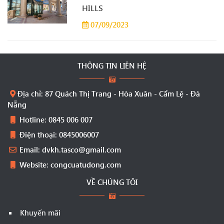
HILLS
07/09/2023
THÔNG TIN LIÊN HỆ
Địa chỉ: 87 Quách Thị Trang - Hòa Xuân - Cẩm Lệ - Đà
Nẵng
Hotline: 0845 006 007
Điện thoại: 0845006007
Email: dvkh.tasco@gmail.com
Website: congcuatudong.com
VỀ CHÚNG TÔI
Khuyến mãi