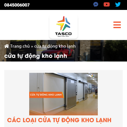
0845006007
Trang chủ
»
cửa tự động kho lạnh
cửa tự động kho lạnh
CÁC LOẠI CỬA TỰ ĐỘNG KHO LẠNH