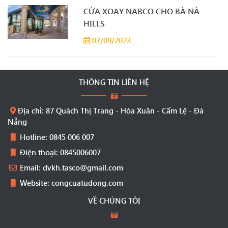
CỬA XOAY NABCO CHO BÀ NÀ
HILLS
07/09/2023
THÔNG TIN LIÊN HỆ
Địa chỉ: 87 Quách Thị Trang - Hòa Xuân - Cẩm Lệ - Đà
Nẵng
Hotline: 0845 006 007
Điện thoại: 0845006007
Email: dvkh.tasco@gmail.com
Website: congcuatudong.com
VỀ CHÚNG TÔI