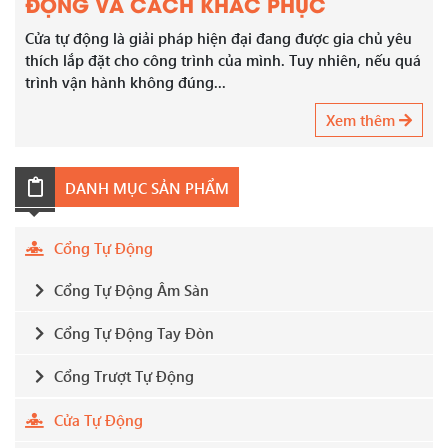
ĐỘNG VÀ CÁCH KHẮC PHỤC
Cửa tự động là giải pháp hiện đại đang được gia chủ yêu
thích lắp đặt cho công trình của mình. Tuy nhiên, nếu quá
trình vận hành không đúng...
Xem thêm
DANH MỤC SẢN PHẨM
Cổng Tự Động
Cổng Tự Động Âm Sàn
Cổng Tự Động Tay Đòn
Cổng Trượt Tự Động
Cửa Tự Động