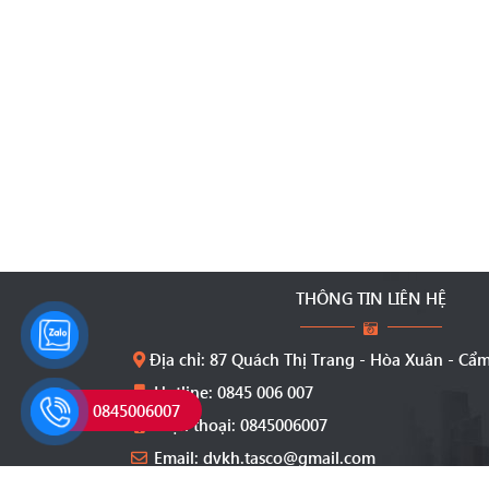
THÔNG TIN LIÊN HỆ
Địa chỉ: 87 Quách Thị Trang - Hòa Xuân - Cẩ
Hotline: 0845 006 007
0845006007
Điện thoại: 0845006007
Email: dvkh.tasco@gmail.com