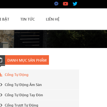
I BẬT
TIN TỨC
LIÊN HỆ
DANH MỤC SẢN PHẨM
Cổng Tự Động
Cổng Tự Động Âm Sàn
Cổng Tự Động Tay Đòn
Cổng Trượt Tự Động