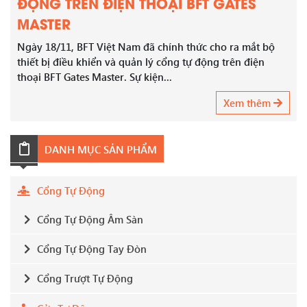
ĐỘNG TRÊN ĐIỆN THOẠI BFT GATES
MASTER
Ngày 18/11, BFT Việt Nam đã chính thức cho ra mắt bộ
thiết bị điều khiển và quản lý cổng tự động trên điện
thoại BFT Gates Master. Sự kiện...
Xem thêm
DANH MỤC SẢN PHẨM
Cổng Tự Động
Cổng Tự Động Âm Sàn
Cổng Tự Động Tay Đòn
Cổng Trượt Tự Động